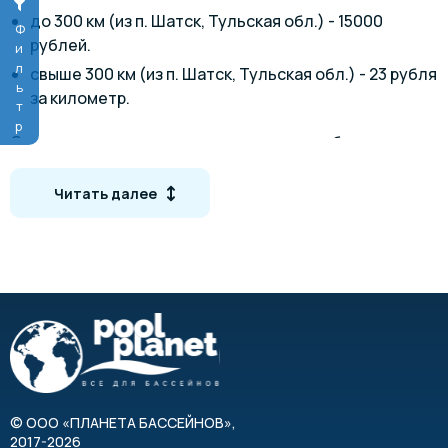
до 300 км (из п. Шатск, Тульская обл.) - 15000
Фильтр
рублей.
свыше 300 км (из п. Шатск, Тульская обл.) - 23 рубля
за километр.
Стоимость доставки рассчитывается в оба конца.
Возможен самовывоз.
Читать далее
Чертёж композитного бассейна Ребекка
©
ООО «ПЛАНЕТА БАССЕЙНОВ»
,
2017-2026