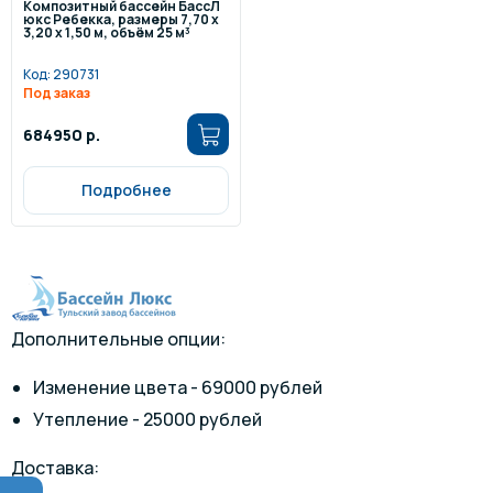
Композитный бассейн БассЛ
юкс Ребекка, размеры 7,70 x
3,20 x 1,50 м, объём 25 м³
Код:
290731
Под заказ
684950 р.
Подробнее
Дополнительные опции:
Изменение цвета - 69000 рублей
Утепление - 25000 рублей
Доставка: