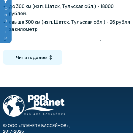
до 300 км (из п. Шатск, Тульская обл.) - 18000
Фильтр
рублей.
свыше 300 км (из п. Шатск, Тульская обл.) - 26 рубля
за километр.
Стоимость доставки рассчитывается в оба конца.
Возможен самовывоз.
Читать далее
Чертёж композитного бассейна Марсель
©
ООО «ПЛАНЕТА БАССЕЙНОВ»
,
2017-2026