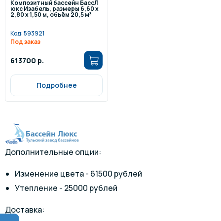
Композитный бассейн БассЛ
юкс Изабель, размеры 6,60 x
2,80 x 1,50 м, объём 20,5 м³
Код:
593921
Под заказ
613700 р.
Подробнее
Дополнительные опции:
Изменение цвета - 61500 рублей
Утепление - 25000 рублей
Доставка: