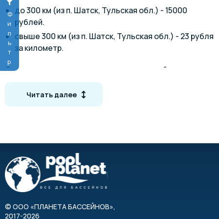
до 300 км (из п. Шатск, Тульская обл.) - 15000
Фильтр
рублей.
свыше 300 км (из п. Шатск, Тульская обл.) - 23 рубля
за километр.
Стоимость доставки рассчитывается в оба конца.
Возможен самовывоз.
Читать далее
Чертёж бассейна Изабель
©
ООО «ПЛАНЕТА БАССЕЙНОВ»
,
2017-2026