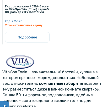
Гидромассажный СПА-бассе
йн Vita Spa Trio (Трио) серия 5
00, размер 211 x 168 x 77 см.
Код:
275628
Уточнить наличие и цену
Подробнее
Vita Spa Envie — замечательный бассейн, купание в
котором принесет море удовольствия. Небольшой
вес, относительно
компактные габариты
позволят
ему разместиться даже в ванной комнате квартиры.
Свыше 50-ти форсунок, подголовники, удобные
сиденья - все это сделано исключительно для
вашего комфорта.