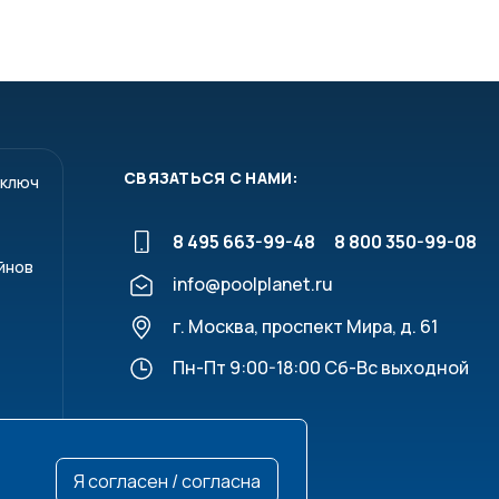
СВЯЗАТЬСЯ С НАМИ:
 ключ
8 495 663-99-48
8 800 350-99-08
йнов
info@poolplanet.ru
г. Москва, проспект Мира, д. 61
Пн-Пт 9:00-18:00 Сб-Вс выходной
Я согласен / согласна