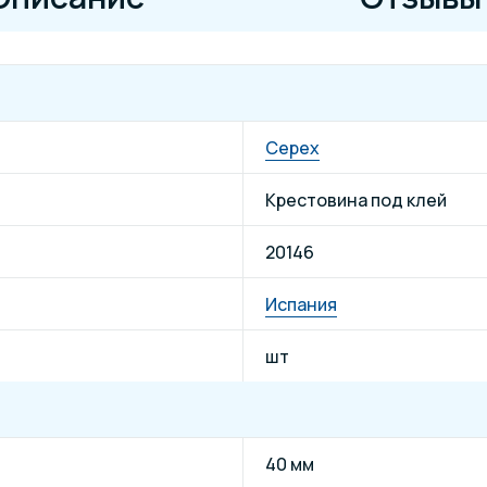
Cepex
Крестовина под клей
20146
Испания
шт
40 мм