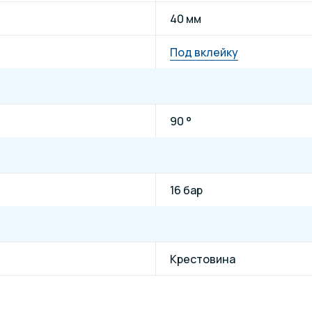
40 мм
Под вклейку
90 °
16 бар
Крестовина