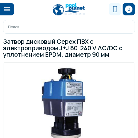
0
Затвор дисковый Cepex ПВХ с
электроприводом J+J 80-240 V AC/DC с
уплотнением EPDM, диаметр 90 мм