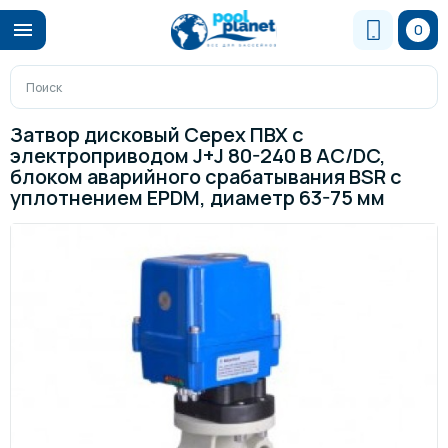
0
Затвор дисковый Cepex ПВХ с
электроприводом J+J 80-240 В AC/DC,
блоком аварийного срабатывания BSR с
уплотнением EPDM, диаметр 63-75 мм