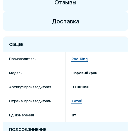
Отзывы
Доставка
ОБЩЕЕ
Производитель
Pool King
Модель
Шаровый кран
Артикул производителя
UTB01050
Страна-производитель
Китай
Ед. измерения
шт
ПОДСОЕДИНЕНИЕ