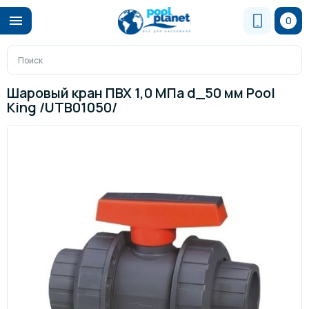
0
Шаровый кран ПВХ 1,0 МПа d_50 мм Pool
King /UTB01050/