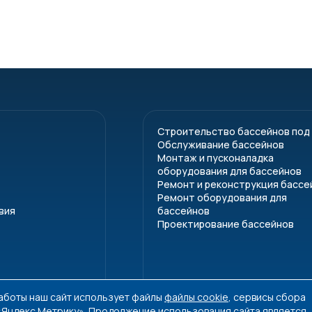
Строительство бассейнов под
Обслуживание бассейнов
Монтаж и пусконаладка
оборудования для бассейнов
Ремонт и реконструкция бассе
Ремонт оборудования для
вия
бассейнов
Проектирование бассейнов
работы наш сайт использует файлы
файлы cookie
, сервисы сбора
 «Яндекс.Метрику». Продолжение использования сайта является