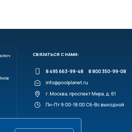
СВЯЗАТЬСЯ С НАМИ:
 ключ
8 495 663-99-48
8 800 350-99-08
йнов
info@poolplanet.ru
г. Москва, проспект Мира, д. 61
Пн-Пт 9:00-18:00 Сб-Вс выходной