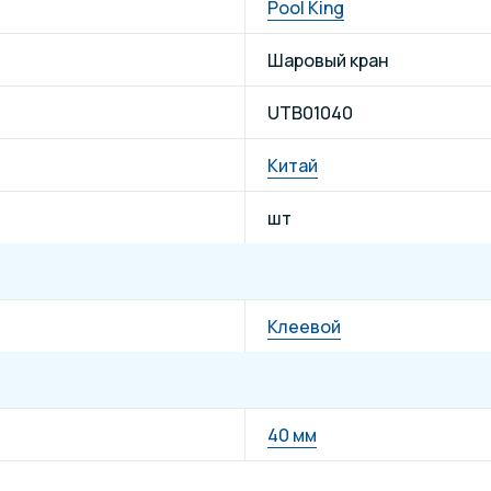
Pool King
Шаровый кран
UTB01040
Китай
шт
Клеевой
40 мм