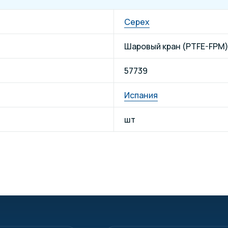
Cepex
Шаровый кран (PTFE-FPM)
57739
Испания
шт