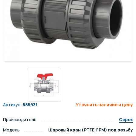
Артикул:
585931
Уточнить наличие и цену
Производитель
Cepex
Модель
Шаровый кран (PTFE-FPM) под резьбу