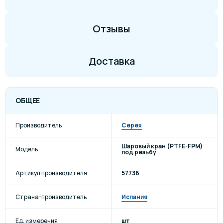
Отзывы
Доставка
ОБЩЕЕ
Производитель
Cepex
Шаровый кран (PTFE-FPM)
Модель
под резьбу
Артикул производителя
57736
Страна-производитель
Испания
Ед. измерения
шт