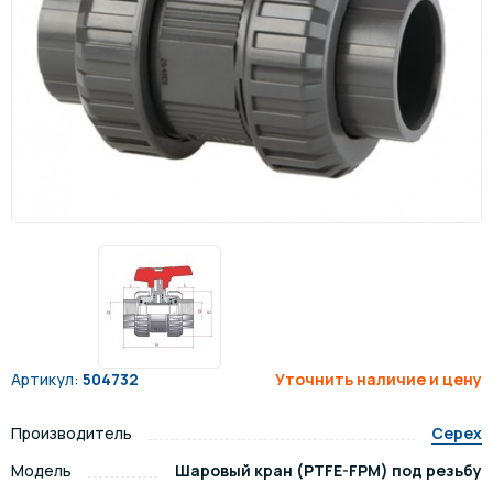
Артикул:
504732
Уточнить наличие и цену
Производитель
Cepex
Модель
Шаровый кран (PTFE-FPM) под резьбу