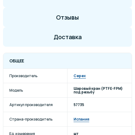
Отзывы
Доставка
ОБЩЕЕ
Производитель
Cepex
Шаровый кран (PTFE-FPM)
Модель
под резьбу
Артикул производителя
57735
Страна-производитель
Испания
Ед. измерения
шт