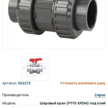
Артикул:
562272
Уточнить наличие и цену
Производитель
Cepex
Модель
Шаровый кран (PTFE-EPDM) под клей