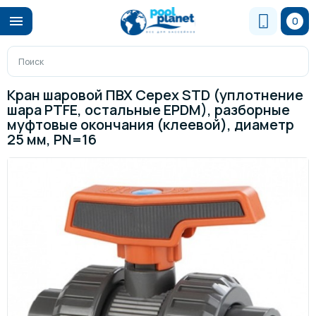
0
Кран шаровой ПВХ Cepex STD (уплотнение
шара PTFE, остальные EPDM), разборные
муфтовые окончания (клеевой), диаметр
25 мм, PN=16