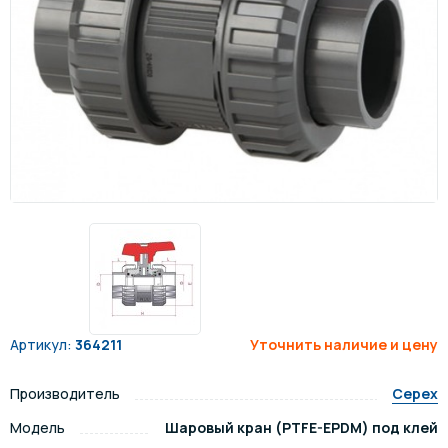
Артикул:
364211
Уточнить наличие и цену
Производитель
Cepex
Модель
Шаровый кран (PTFE-EPDM) под клей