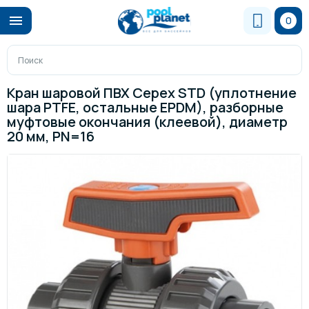
0
Кран шаровой ПВХ Cepex STD (уплотнение
шара PTFE, остальные EPDM), разборные
муфтовые окончания (клеевой), диаметр
20 мм, PN=16