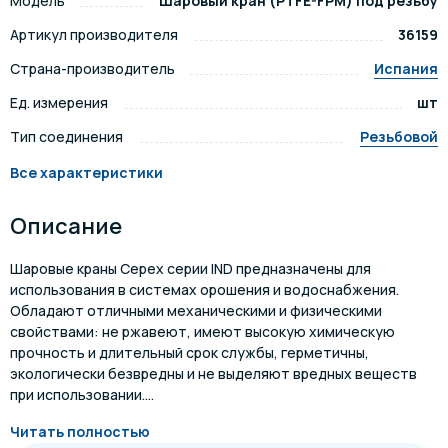
Модель
Шаровый кран (PTFE-FPM) под резьбу
Артикул производителя
36159
Страна-производитель
Испания
Ед. измерения
шт
Тип соединения
Резьбовой
Все характеристики
Описание
Шаровые краны Cepex серии IND предназначены для
использования в системах орошения и водоснабжения.
Обладают отличными механическими и физическими
свойствами: не ржавеют, имеют высокую химическую
прочность и длительный срок службы, герметичны,
экологически безвредны и не выделяют вредных веществ
при использовании....
Читать полностью