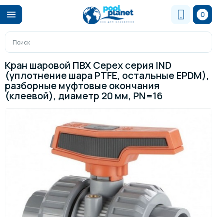
0
Кран шаровой ПВХ Cepex серия IND
(уплотнение шара PTFE, остальные EPDM),
разборные муфтовые окончания
(клеевой), диаметр 20 мм, PN=16