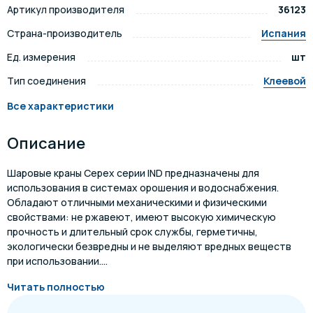
Артикул производителя
36123
Страна-производитель
Испания
Ед. измерения
шт
Тип соединения
Клеевой
Все характеристики
Описание
Шаровые краны Cepex серии IND предназначены для
использования в системах орошения и водоснабжения.
Обладают отличными механическими и физическими
свойствами: не ржавеют, имеют высокую химическую
прочность и длительный срок службы, герметичны,
экологически безвредны и не выделяют вредных веществ
при использовании....
Читать полностью