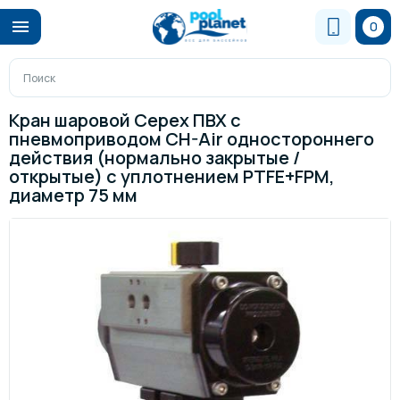
0
Кран шаровой Cepex ПВХ с
пневмоприводом CH-Air одностороннего
действия (нормально закрытые /
открытые) с уплотнением PTFE+FPM,
диаметр 75 мм