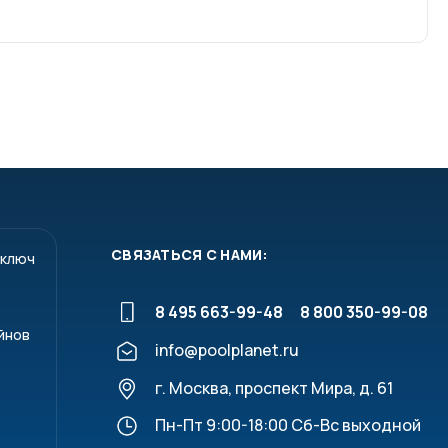
СВЯЗАТЬСЯ С НАМИ:
 ключ
8 495 663-99-48
8 800 350-99-08
йнов
info@poolplanet.ru
г. Москва, проспект Мира, д. 61
Пн-Пт 9:00-18:00 Сб-Вс выходной