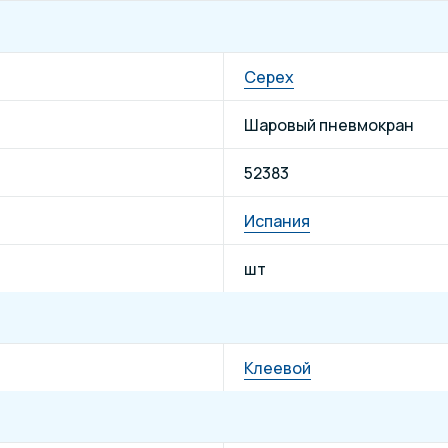
Cepex
Шаровый пневмокран
52383
Испания
шт
Клеевой