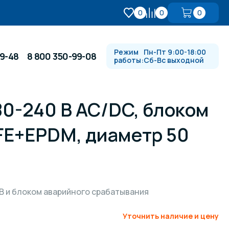
0
0
0
Режим
Пн-Пт 9:00-18:00
99-48
8 800 350-99-08
работы:
Сб-Вс выходной
80-240 В AC/DC, блоком
Противотоки и гидромассажи
FE+EPDM, диаметр 50
Автоматика и
 купели
электрооборудование
Водопады, водяные пушки и
душевые стойки
В и блоком аварийного срабатывания
Уточнить наличие и цену
в
Спортивный инвентарь