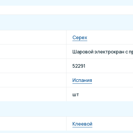
Cepex
Шаровой электрокран с 
52291
Испания
шт
Клеевой