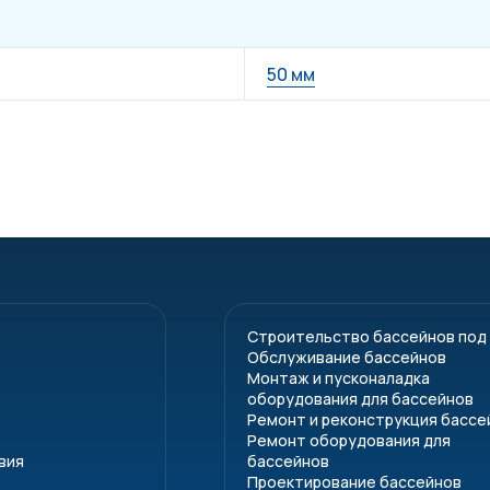
50 мм
Строительство бассейнов под
Обслуживание бассейнов
Монтаж и пусконаладка
оборудования для бассейнов
Ремонт и реконструкция бассе
Ремонт оборудования для
вия
бассейнов
Проектирование бассейнов