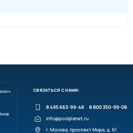
СВЯЗАТЬСЯ С НАМИ:
 ключ
8 495 663-99-48
8 800 350-99-08
йнов
info@poolplanet.ru
г. Москва, проспект Мира, д. 61