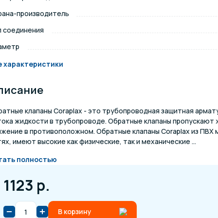
рана-производитель
щение и подсветка для
Измерение парамет
сейна
п соединения
аметр
елочные материалы
Строительные мате
е характеристики
писание
ратные клапаны Coraplax - это трубопроводная защитная армат
тока жидкости в трубопроводе. Обратные клапаны пропускают 
ижение в противоположном. Обратные клапаны Coraplax из ПВХ
ях, имеют высокие как физические, так и механические ...
тать полностью
1123 р.
В корзину