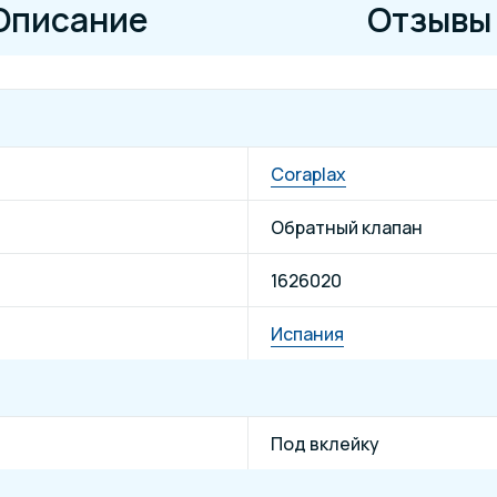
Описание
Отзывы
Coraplax
Обратный клапан
1626020
Испания
Под вклейку