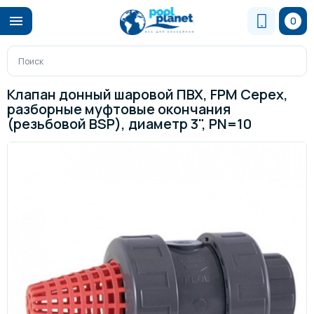
0
Клапан донный шаровой ПВХ, FPM Cepex,
разборные муфтовые окончания
(резьбовой BSP), диаметр 3", PN=10