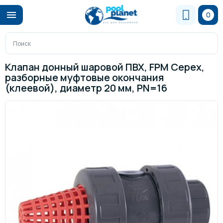
0
Клапан донный шаровой ПВХ, FPM Cepex,
разборные муфтовые окончания
(клеевой), диаметр 20 мм, PN=16