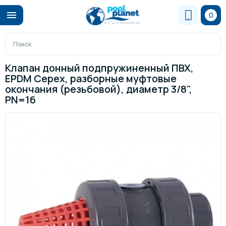
0
Клапан донный подпружиненный ПВХ,
EPDM Cepex, разборные муфтовые
окончания (резьбовой), диаметр 3/8",
PN=16