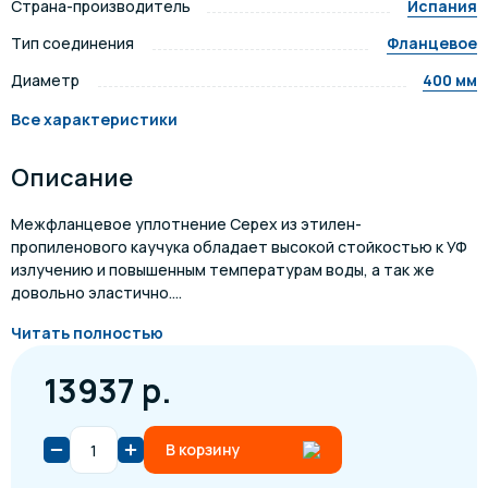
Страна-производитель
Испания
Тип соединения
Фланцевое
Диаметр
400 мм
Все характеристики
Описание
Межфланцевое уплотнение Cepex из этилен-
пропиленового каучука обладает высокой стойкостью к УФ
излучению и повышенным температурам воды, а так же
довольно эластично....
Читать полностью
13937 р.
В корзину