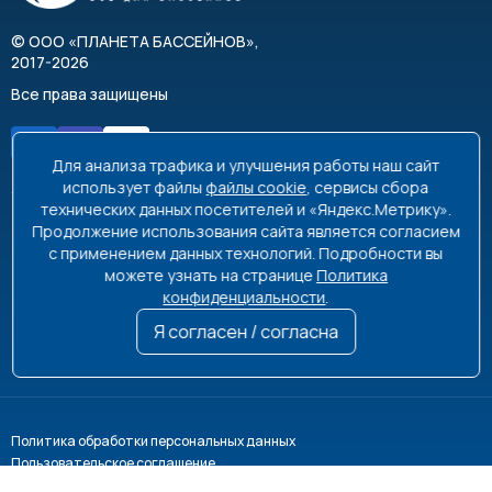
©
ООО «ПЛАНЕТА БАССЕЙНОВ»
,
2017-2026
Все права защищены
Для анализа трафика и улучшения работы наш сайт
использует файлы
файлы cookie
, сервисы сбора
технических данных посетителей и «Яндекс.Метрику».
Продолжение использования сайта является согласием
8 495 663-99-48
8 800 350-99-08
с применением данных технологий. Подробности вы
можете узнать на странице
Политика
info@poolplanet.ru
конфиденциальности
.
г. Москва, проспект Мира, д. 61
Я согласен / согласна
Пн-Пт 9:00-18:00 Сб-Вс выходной
Политика обработки персональных данных
Пользовательское соглашение
Информация на сайте не является публичной офертой