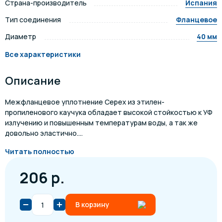
Страна-производитель
Испания
Тип соединения
Фланцевое
Диаметр
40 мм
Все характеристики
Описание
Межфланцевое уплотнение Cepex из этилен-
пропиленового каучука обладает высокой стойкостью к УФ
излучению и повышенным температурам воды, а так же
довольно эластично....
Читать полностью
206 р.
В корзину