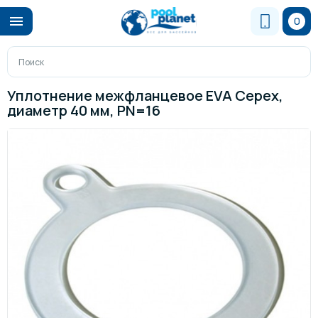
0
Уплотнение межфланцевое EVA Cepex,
диаметр 40 мм, PN=16