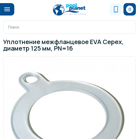
0
Уплотнение межфланцевое EVA Cepex,
диаметр 125 мм, PN=16