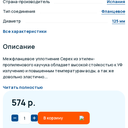
Страна-производитель
Испания
Тип соединения
Фланцевое
Диаметр
125 мм
Все характеристики
Описание
Межфланцевое уплотнение Cepex из этилен-
пропиленового каучука обладает высокой стойкостью к УФ
излучению и повышенным температурам воды, а так же
довольно эластично....
Читать полностью
574 р.
В корзину