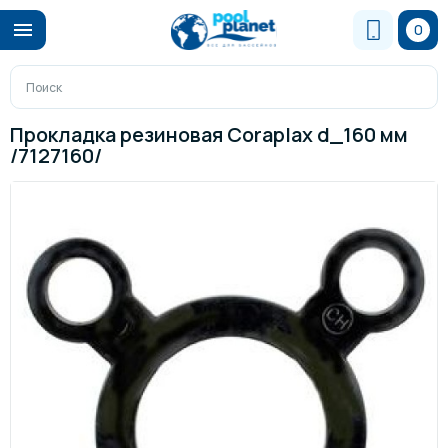
0
Прокладка резиновая Coraplax d_160 мм
/7127160/