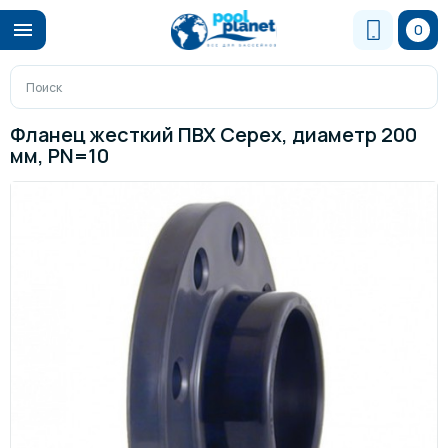
0
Фланец жесткий ПВХ Cepex, диаметр 200
мм, PN=10