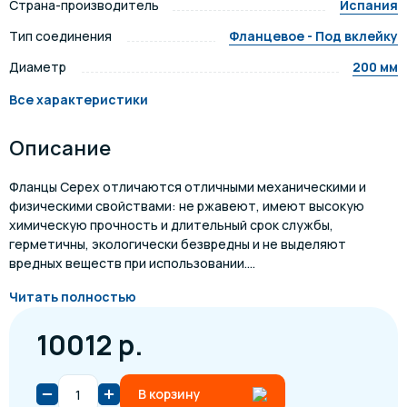
Страна-производитель
Испания
Тип соединения
Фланцевое - Под вклейку
Диаметр
200 мм
Все характеристики
Описание
Фланцы Cepex отличаются отличными механическими и
физическими свойствами: не ржавеют, имеют высокую
химическую прочность и длительный срок службы,
герметичны, экологически безвредны и не выделяют
вредных веществ при использовании....
Читать полностью
10012 р.
В корзину