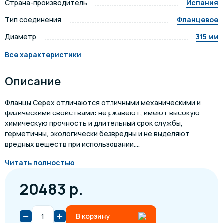
Страна-производитель
Испания
Тип соединения
Фланцевое
Диаметр
315 мм
Все характеристики
Описание
Фланцы Cepex отличаются отличными механическими и
физическими свойствами: не ржавеют, имеют высокую
химическую прочность и длительный срок службы,
герметичны, экологически безвредны и не выделяют
вредных веществ при использовании....
Читать полностью
20483 р.
В корзину