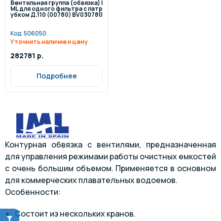
Вентильная группа (обвязка) I
ML для одного фильтра с патр
убком Д.110 (00780) BV030780
Код:
506050
Уточнить наличие и цену
282781 р.
Подробнее
Контурная обвязка с вентилями, предназначенная
для управления режимами работы очистных емкостей
с очень большим объемом. Применяется в основном
для коммерческих плавательных водоемов.
Особенности:
Состоит из нескольких кранов.