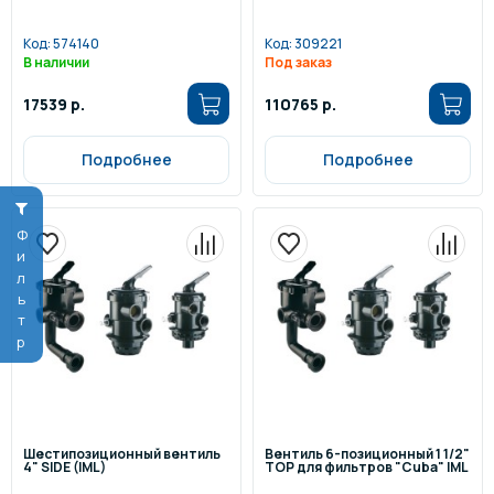
Код:
574140
Код:
309221
В наличии
Под заказ
17539 р.
110765 р.
Подробнее
Подробнее
Фильтр
Шестипозиционный вентиль
Вентиль 6-позиционный 1 1/2"
4" SIDE (IML)
TOP для фильтров "Cuba" IML