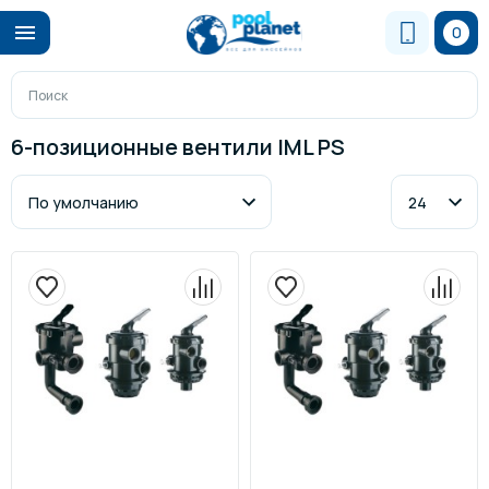
0
6-позиционные вентили IML PS