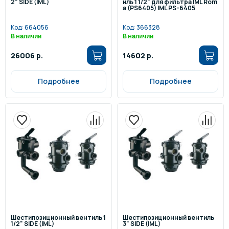
2" SIDE (IML)
иль 1 1/2" для фильтра IML Rom
a (PS6405) IML PS-6405
Код:
664056
Код:
366328
В наличии
В наличии
26006 р.
14602 р.
Подробнее
Подробнее
Шестипозиционный вентиль 1
Шестипозиционный вентиль
1/2" SIDE (IML)
3" SIDE (IML)