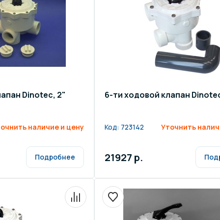
апан Dinotec, 2"
6-ти ходовой клапан Dinotec,
очнить наличие и цену
Код:
723142
Уточнить налич
21927 р.
Подробнее
Под