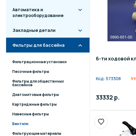
Автоматика и
электрооборудование
Закладные детали
Фильтры для бассейна
6-ти ходовой кл
Фильтрационные установки
Песочные фильтры
Код:
573308
Ут
Фильтры для обществнных
бассейнов
Диатомитовые фильтры
33332 р.
Картриджные фильтры
Навесные фильтры
Вентили
Фильтрующие материалы