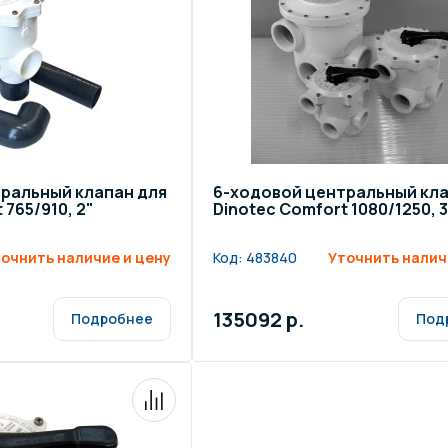
ральный клапан для
6-ходовой центральный кла
 765/910, 2"
Dinotec Comfort 1080/1250, 3
очнить наличие и цену
Код:
483840
Уточнить налич
135092 р.
Подробнее
Под