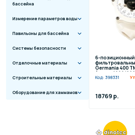
бассейна
Измерение параметров воды
Павильоны для бассейна
Системы безопасности
6-позиционный 
фильтровальных
Отделочные материалы
Germania 400 TM
(серия 1999/20
Код:
398331
Ут
Строительные материалы
Оборудование для хаммамов
18769 р.