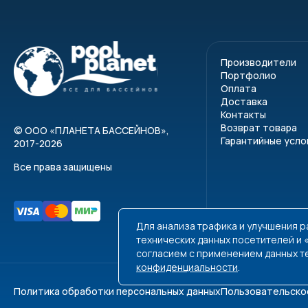
Боковой вход
Боковые вход
Производители
Портфолио
Оплата
Доставка
Контакты
Возврат товара
©
ООО «ПЛАНЕТА БАССЕЙНОВ»
,
Гарантийные усло
2017-2026
Все права защищены
Для анализа трафика и улучшения 
технических данных посетителей и
согласием с применением данных т
конфиденциальности
.
Политика обработки персональных данных
Пользовательско