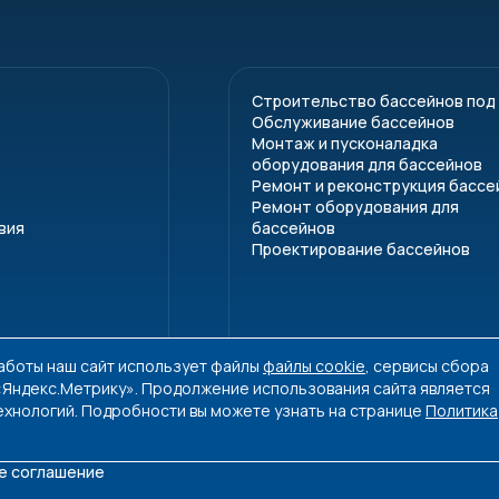
, донный выход (возможен с подключениями фильтра)
/выход
Строительство бассейнов под
Обслуживание бассейнов
Монтаж и пусконаладка
оборудования для бассейнов
Ремонт и реконструкция бассе
Ремонт оборудования для
вия
бассейнов
Проектирование бассейнов
работы наш сайт использует файлы
файлы cookie
, сервисы сбора
 «Яндекс.Метрику». Продолжение использования сайта является
ехнологий. Подробности вы можете узнать на странице
Политика
е соглашение