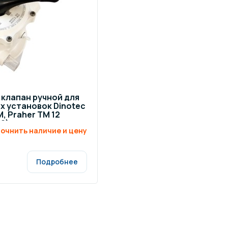
клапан ручной для
 установок Dinotec
, Praher TM 12
00)
очнить наличие и цену
Подробнее