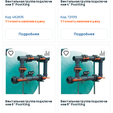
Вентильная группа подключе
Вентильная группа подключе
ние 3" Pool King
ние 4" Pool King
Код:
482835
Код:
721139
Уточнить наличие и цену
Уточнить наличие и цену
Подробнее
Подробнее
Вентильная группа подключе
Вентильная группа подключе
ние 6" Pool King
ние 8" Pool King