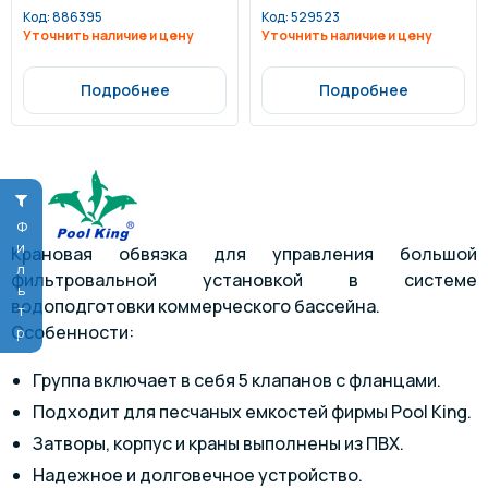
Код:
886395
Код:
529523
Уточнить наличие и цену
Уточнить наличие и цену
Подробнее
Подробнее
Фильтр
Крановая обвязка для управления большой
фильтровальной установкой в системе
водоподготовки коммерческого бассейна.
Особенности:
Группа включает в себя 5 клапанов с фланцами.
Подходит для песчаных емкостей фирмы Pool King.
Затворы, корпус и краны выполнены из ПВХ.
Надежное и долговечное устройство.