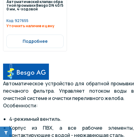
Автоматический клапан обра
тной промывки Besgo DN 40/5
0 мм, 4-ходовой
Код:
927655
Уточнить наличие и цену
Подробнее
Автоматическое устройство для обратной промывки
песчаного фильтра. Управляет потоком воды в
очистной системе и очистки переливного желоба.
Особенности:
4-режимный вентиль.
Корпус из ПВХ, а все рабочие элементы,
контактирующие с водой - нержавеющая сталь.