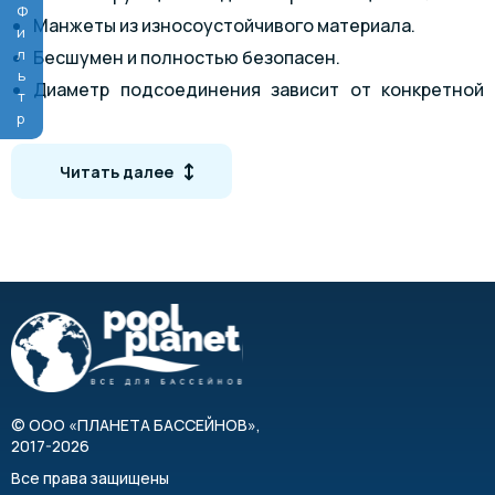
Фильтр
Манжеты из износоустойчивого материала.
Бесшумен и полностью безопасен.
Диаметр подсоединения зависит от конкретной
модели.
При отключении питания работает в режиме
Читать далее
“фильтрация”.
Подходит для солнечных водонагревателей.
Экономит энергоресурсы.
Работает быстрее чем 6-режимный вентиль.
©
ООО «ПЛАНЕТА БАССЕЙНОВ»
,
2017-2026
Все права защищены