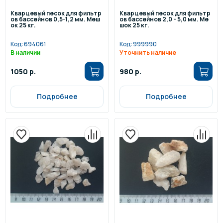
Кварцевый песок для фильтр
Кварцевый песок для фильтр
ов бассейнов 0,5-1,2 мм. Меш
ов бассейнов 2,0 - 5,0 мм. Ме
ок 25 кг.
шок 25 кг.
Код:
694061
Код:
999990
В наличии
Уточнить наличие
1050 р.
980 р.
Подробнее
Подробнее