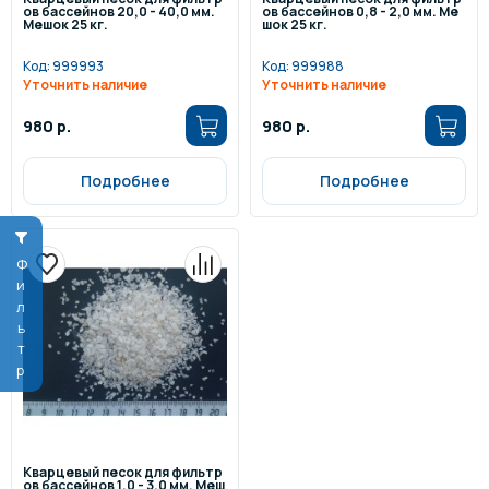
ов бассейнов 20,0 - 40,0 мм.
ов бассейнов 0,8 - 2,0 мм. Ме
Мешок 25 кг.
шок 25 кг.
Код:
999993
Код:
999988
Уточнить наличие
Уточнить наличие
980 р.
980 р.
Подробнее
Подробнее
Фильтр
Кварцевый песок для фильтр
ов бассейнов 1,0 - 3,0 мм. Меш