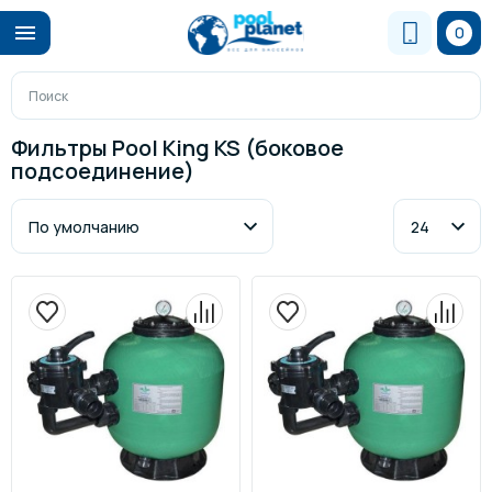
0
Фильтры Pool King KS (боковое
подсоединение)