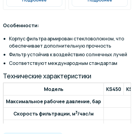
Особенности:
Корпус фильтра армирован стекловолокном, что
обеспечивает дополнительную прочность
Фильтр устойчив к воздействию солнечных лучей
Соответствуют международным стандартам
Технические характеристики
Модель
KS450
KS
Максимальное рабочее давление, бар
3
Скорость фильтрации, м
/час/м
Максимальная температура воды, °C