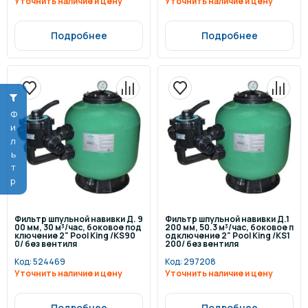
Уточнить наличие и цену
Уточнить наличие и цену
Подробнее
Подробнее
Фильтр
Фильтр шпульной навивки Д. 9
Фильтр шпульной навивки Д.1
00 мм, 30 м³/час, боковое под
200 мм, 50.3 м³/час, боковое п
ключение 2" Pool King /KS90
одключение 2" Pool King /KS1
0/ без вентиля
200/ без вентиля
Код:
524469
Код:
297208
Уточнить наличие и цену
Уточнить наличие и цену
Подробнее
Подробнее