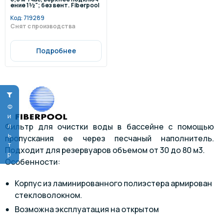
ение 1½"; без вент. Fiberpool
/ZVT4001/
Код:
719289
Снят с производства
Подробнее
Фильтр
Фильтр для очистки воды в бассейне с помощью
пропускания ее через песчаный наполнитель.
Подходит для резервуаров объемом от 30 до 80 м3.
Особенности:
Корпус из ламинированного полиэстера армирован
стекловолокном.
Возможна эксплуатация на открытом