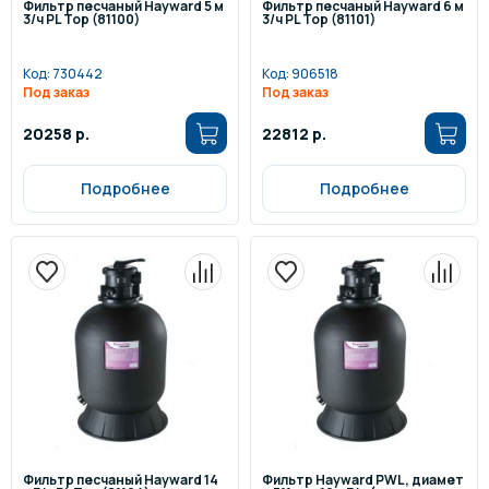
Фильтр песчаный Hayward 5 м
Фильтр песчаный Hayward 6 м
3/ч PL Top (81100)
3/ч PL Top (81101)
Код:
730442
Код:
906518
Под заказ
Под заказ
20258 р.
22812 р.
Подробнее
Подробнее
Фильтр песчаный Hayward 14
Фильтр Hayward PWL, диамет