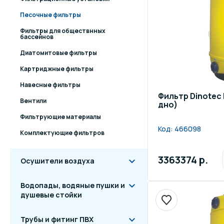
Песочные фильтры
Фильтры для обществнных
бассейнов
Диатомитовые фильтры
Картриджные фильтры
Навесные фильтры
Фильтр Dinotec 
Вентили
дно)
Фильтрующие материалы
Код:
466098
Комплектующие фильтров
3363374 р.
Осушители воздуха
Водопады, водяные пушки и
душевые стойки
Трубы и фитинг ПВХ