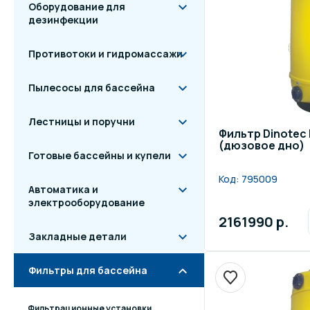
Оборудование для
дезинфекции
Противотоки и гидромассажи
Пылесосы для бассейна
Лестницы и поручни
Фильтр Dinotec 
(дюзовое дно)
Готовые бассейны и купели
Код:
795009
Автоматика и
электрооборудование
2161990 р.
Закладные детали
Фильтры для бассейна
Фильтрационные установки