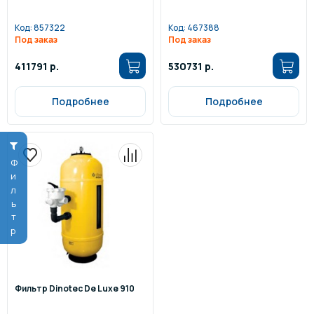
Код:
857322
Код:
467388
Под заказ
Под заказ
411791 р.
530731 р.
Подробнее
Подробнее
Фильтр
Фильтр Dinotec De Luxe 910