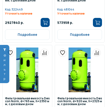
мм, с дюзовым дном
м, с дюзовым дном
Код:
322449
Код:
481044
Уточнить наличие
Уточнить наличие
2927840 р.
573958 р.
Подробнее
Подробнее
Фильтр
Фильтровальная емкость Des
Фильтровальная емкость Des
con Norm, d=765 мм, h=2350 м
con Norm, d=920 мм, h=2325 м
м, с дюзовым дном
м, с дюзовым дном