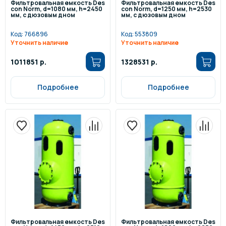
Фильтровальная емкость Des
Фильтровальная емкость Des
con Norm, d=1080 мм, h=2450
con Norm, d=1250 мм, h=2530
мм, с дюзовым дном
мм, с дюзовым дном
Код:
766896
Код:
553809
Уточнить наличие
Уточнить наличие
1011851 р.
1328531 р.
Подробнее
Подробнее
Фильтровальная емкость Des
Фильтровальная емкость Des