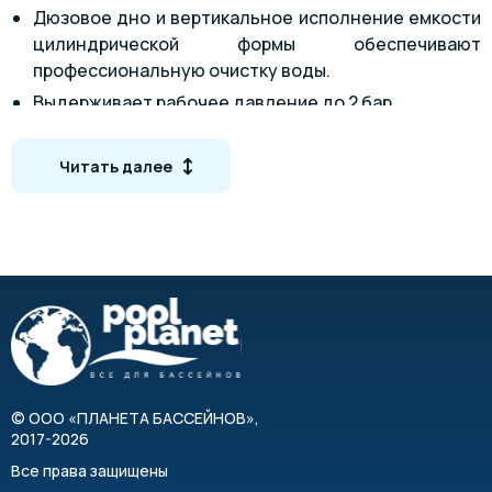
Дюзовое дно и вертикальное исполнение емкости
цилиндрической формы обеспечивают
профессиональную очистку воды.
Выдерживает рабочее давление до 2 бар
Оригинальный современный дизайн.
Боковое подключение сверху и снизу бочки.
Читать далее
Имеет боковое и загрузочное ревизионное
отверстия.
Загрузочная вместимость и габариты бочки
зависят от параметров конкретной модели.
©
ООО «ПЛАНЕТА БАССЕЙНОВ»
,
2017-2026
Все права защищены