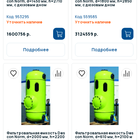
con Norm, d=1450 мм, h=2710
con Norm, d=1800 мм, h=2850
мм, с дюзовым дном
мм, с дюзовым дном
Код:
953295
Код:
559585
Уточнить наличие
Уточнить наличие
1600756 р.
3124559 р.
Подробнее
Подробнее
Фильтровальная емкость Des
Фильтровальная емкость Des
con Norm, d=2000 мм, h=2200
con Norm, d=610 мм, h=2100 м