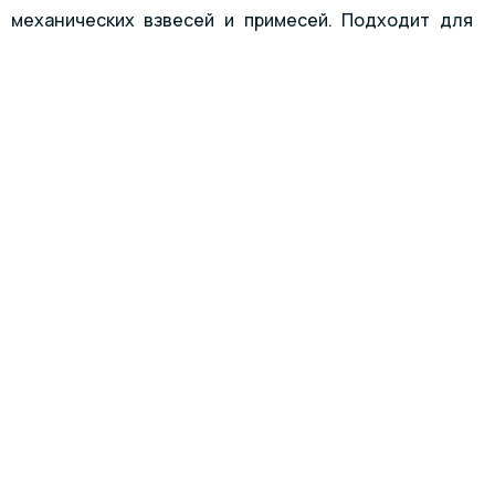
 механических взвесей и примесей. Подходит для
Его вы можете приобрести на нашем сайте.