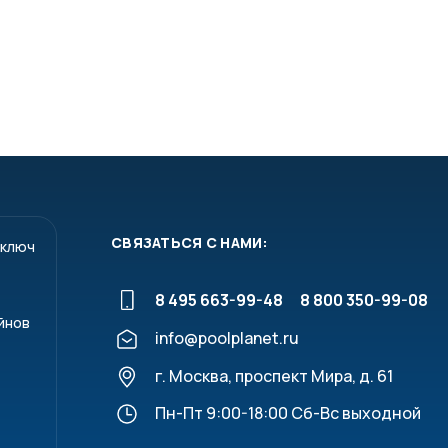
СВЯЗАТЬСЯ С НАМИ:
 ключ
8 495 663-99-48
8 800 350-99-08
йнов
info@poolplanet.ru
г. Москва, проспект Мира, д. 61
Пн-Пт 9:00-18:00 Сб-Вс выходной