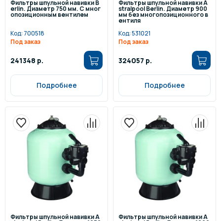
Фильтры шпульной навивки B
Фильтры шпульной навивки A
erlin. Диаметр 750 мм. С мног
stralpool Berlin. Диаметр 900
опозиционным вентилем
мм без многопозиционного в
ентиля
Код:
700518
Код:
531021
Под заказ
Под заказ
241348 р.
324057 р.
Подробнее
Подробнее
Фильтры шпульной навивки A
Фильтры шпульной навивки A