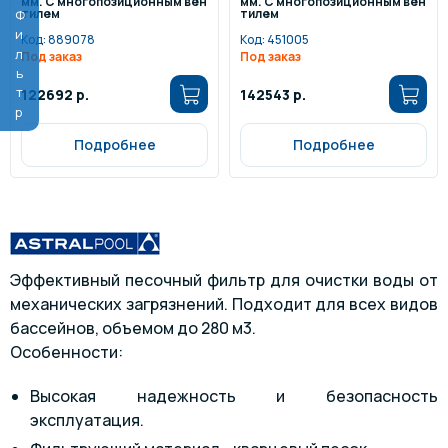
мм. С многопозиционным вен
мм. С многопозиционным вен
тилем
тилем
Фильтр
Код:
889078
Код:
451005
Под заказ
Под заказ
122692 р.
142543 р.
Подробнее
Подробнее
Эффективный песочный фильтр для очистки воды от
механических загрязнений. Подходит для всех видов
бассейнов, объемом до 280 м3.
Особенности:
Высокая надежность и безопасность
эксплуатация.