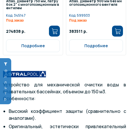
Atlas. Диаметр 750 мм, патру
Atlas. Диаметр 900 мм без мн
бок 2" с многопозиционным в
огопозиционного вентеля
ентилем
Код:
345147
Код:
599933
Под заказ
Под заказ
274838 р.
383511 р.
Подробнее
Подробнее
Фильтр
Устройство для механической очистки воды в
плавательных бассейнах, объемом до 150 м3.
Особенности:
Высокий коэффициент защиты (сравнительно с
аналогами).
Оригинальный, эстетически привлекательный