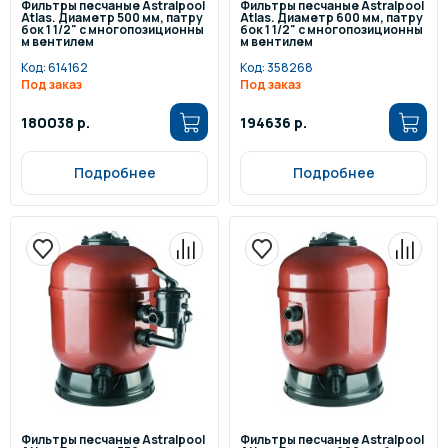
Фильтры песчаные Astralpool
Фильтры песчаные Astralpool
Atlas. Диаметр 500 мм, патру
Atlas. Диаметр 600 мм, патру
бок 1 1/2" с многопозиционны
бок 1 1/2" с многопозиционны
м вентилем
м вентилем
Код:
614162
Код:
358268
Под заказ
Под заказ
180038 р.
194636 р.
Подробнее
Подробнее
Фильтры песчаные Astralpool
Фильтры песчаные Astralpool