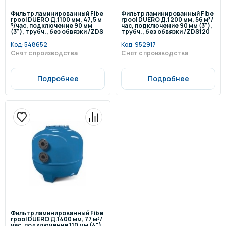
Фильтр ламинированный Fibe
Фильтр ламинированный Fibe
rpool DUERO Д.1100 мм, 47,5 м
rpool DUERO Д.1200 мм, 56 м³/
³/час, подключение 90 мм
час, подключение 90 мм (3"),
(3"), трубч., без обвязки /ZDS
трубч., без обвязки /ZDS120
110
Код:
548652
Код:
952917
Снят с производства
Снят с производства
Подробнее
Подробнее
Фильтр ламинированный Fibe
rpool DUERO Д.1400 мм, 77 м³/
час, подключение 110 мм (4"),