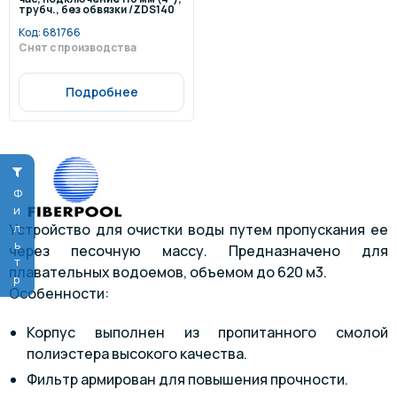
трубч., без обвязки /ZDS140
Код:
681766
Снят с производства
Подробнее
Фильтр
Устройство для очистки воды путем пропускания ее
через песочную массу. Предназначено для
плавательных водоемов, объемом до 620 м3.
Особенности:
Корпус выполнен из пропитанного смолой
полиэстера высокого качества.
Фильтр армирован для повышения прочности.