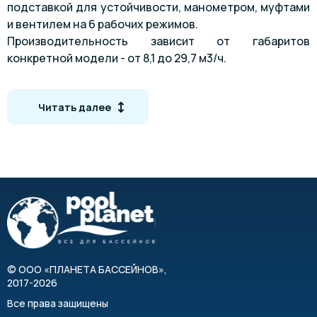
подставкой для устойчивости, манометром, муфтами
и вентилем на 6 рабочих режимов.
Производительность зависит от габаритов
конкретной модели - от 8,1 до 29,7 м3/ч.
В комплектацию не входит центробежный насос - его
нужно покупать отдельно.
Читать далее
©
ООО «ПЛАНЕТА БАССЕЙНОВ»
,
2017-2026
Все права защищены