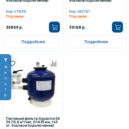
боковое подключение)
боковое подключение)
Код:
471639
Код:
482767
Под заказ
Под заказ
35899 р.
39168 р.
Подробнее
Подробнее
Фильтр
Песчаный фильтр Aquaviva S6
50 (15,6 м³/час, D=635 мм, 145
кг, боковое подключение)