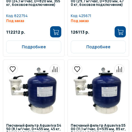
00 (24,1 м³/час, D=820 мм, 355
00 (29,7 м³/час, D=920 мм, 47
кг, боковое подключение)
0 кг, боковое подключение)
Код:
822754
Код:
425671
Под заказ
Под заказ
112212 р.
126113 р.
Подробнее
Подробнее
Песчаный фильтр Aquaviva S4
Песчаный фильтр Aquaviva S5
50 (8,1 м³/час, D=455 мм, 45 кг,
00 (11,1 м³/час, D=535 мм, 85 кг,