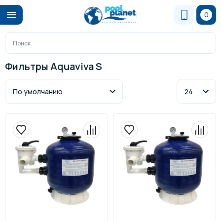
0
Фильтры Aquaviva S