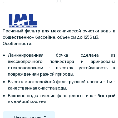
Песчаный фильтр для механической очистки воды в
общественном бассейне, объемом до 1256 м3.
Особенности:
Ламинированная бочка сделана из
высокопрочного полиэстера и армирована
стекловолокном - высокая устойчивость к
повреждениям разной природы.
Высота многослойной фильтрующей насыпи - 1 м -
качественная очистка воды.
Боковое подключение фланцевого типа - быстрый
и удобный монтаж.
Большой загрузочный люк (400 мм) оснащен
манометром.
Читать далее