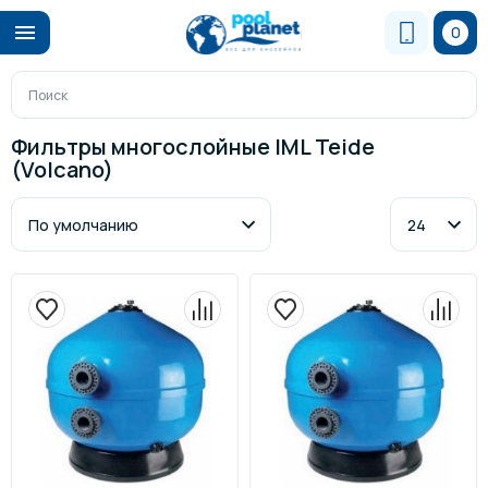
0
Фильтры многослойные IML Teide
(Volсano)