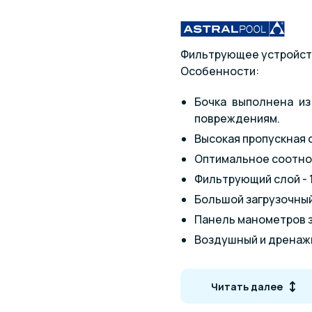
Фильтрующее устройст
Особенности:
Бочка выполнена из
повреждениям.
Высокая пропускная 
Оптимальное соотнош
Фильтрующий слой - 1
Большой загрузочный
Панель манометров з
Воздушный и дренажн
Для работ необходима 
Читать далее
Общие характерис