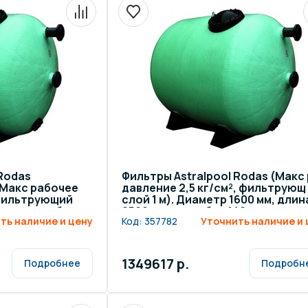
 Rodas
Фильтры Astralpool Rodas (Макс 
 Макс рабочее
давление 2,5 кг/см², фильтрующ
 фильтрующий
слой 1 м). Диаметр 1600 мм, длин
0 мм, патрубок
2500 мм, патрубок 140 мм
ть наличие и цену
Код:
357782
Уточнить наличие и 
1349617 р.
Подробнее
Подробн