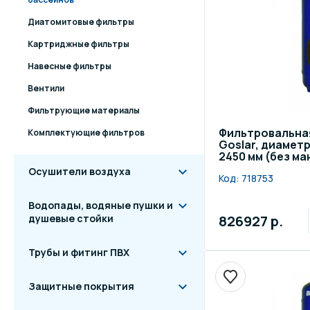
Диатомитовые фильтры
Картриджные фильтры
Навесные фильтры
Вентили
Фильтрующие материалы
Фильтровальна
Комплектующие фильтров
Goslar, диамет
2450 мм (без м
Осушители воздуха
Код:
718753
Водопады, водяные пушки и
826927 р.
душевые стойки
Трубы и фитинг ПВХ
Защитные покрытия