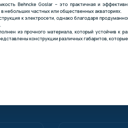
мкость Behncke Goslar – это практичная и эффектив
 в небольших частных или общественных акваториях.
трукция к электросети, однако благодаря продуманно
.
олнен из прочного материала, который устойчив к ра
едставлены конструкции различных габаритов, которые