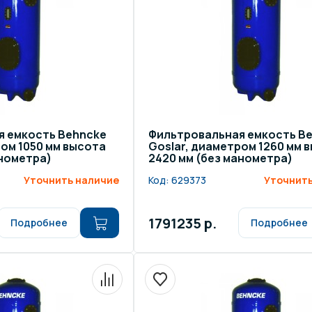
я емкость Behncke
Фильтровальная емкость B
ром 1050 мм высота
Goslar, диаметром 1260 мм 
анометра)
2420 мм (без манометра)
Уточнить наличие
Код:
629373
Уточнить
1791235 р.
Подробнее
Подробнее