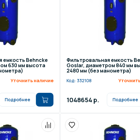
я емкость Behncke
Фильтровальная емкость B
ром 630 мм высота
Goslar, диаметром 840 мм в
анометра)
2480 мм (без манометра)
Уточнить наличие
Код:
332108
Уточнить
1048654 р.
Подробнее
Подробнее