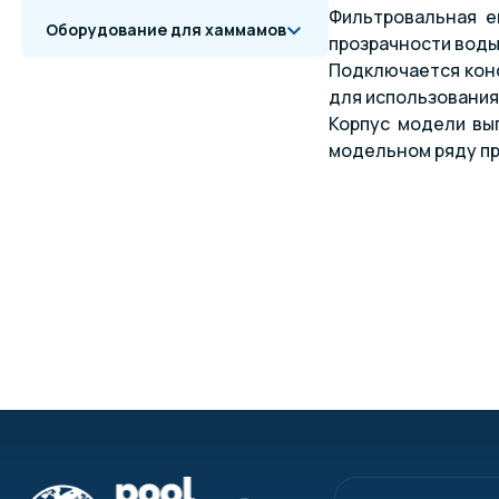
Фильтровальная е
Оборудование для хаммамов
прозрачности воды
Подключается конс
для использования
Корпус модели вып
модельном ряду пр