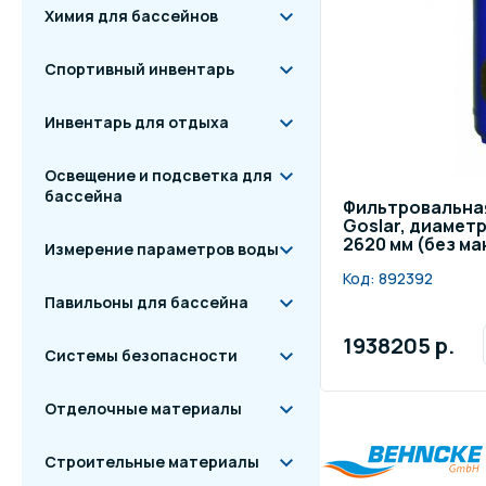
Химия для бассейнов
Спортивный инвентарь
Инвентарь для отдыха
Освещение и подсветка для
бассейна
Фильтровальна
Goslar, диамет
2620 мм (без м
Измерение параметров воды
Код:
892392
Павильоны для бассейна
1938205 р.
Системы безопасности
Отделочные материалы
Строительные материалы