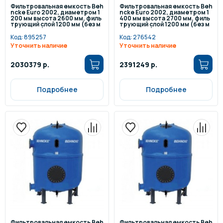
Фильтровальная емкость Beh
Фильтровальная емкость Beh
ncke Euro 2002, диаметром 1
ncke Euro 2002, диаметром 1
200 мм высота 2600 мм, филь
400 мм высота 2700 мм, филь
трующий слой 1200 мм (без м
трующий слой 1200 мм (без м
анометра)
анометра)
Код:
895257
Код:
276542
Уточнить наличие
Уточнить наличие
2030379 р.
2391249 р.
Подробнее
Подробнее
Фильтровальная емкость Beh
Фильтровальная емкость Beh